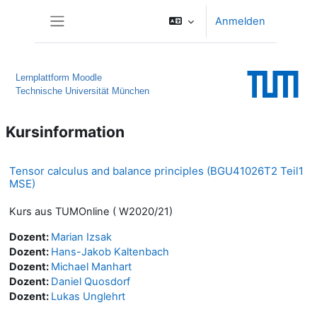
Zum Hauptinhalt
Anmelden
Website-Übersicht
Lernplattform Moodle
Technische Universität München
Kursinformation
Tensor calculus and balance principles (BGU41026T2 Teil1
MSE)
Kurs aus TUMOnline ( W2020/21)
Dozent:
Marian Izsak
Dozent:
Hans-Jakob Kaltenbach
Dozent:
Michael Manhart
Dozent:
Daniel Quosdorf
Dozent:
Lukas Unglehrt