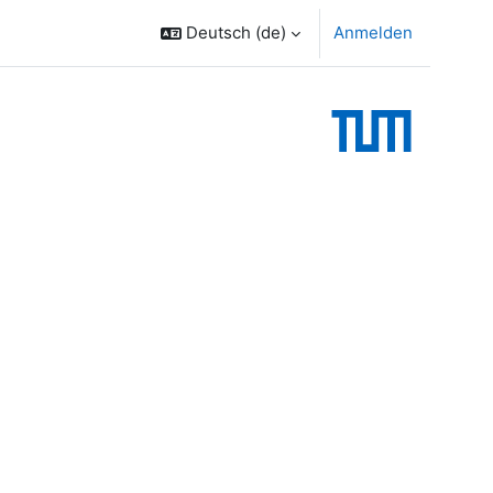
Deutsch ‎(de)‎
Anmelden