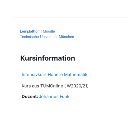
Zum Hauptinhalt
Startseite
Hilfe
Lernplattform Moodle
Technische Universität München
Kursinformation
Intensivkurs Höhere Mathematik
Kurs aus TUMOnline ( W2020/21)
Dozent:
Johannes Funk