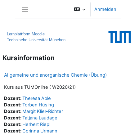
Zum Hauptinhalt
Anmelden
Website-Übersicht
Lernplattform Moodle
Technische Universität München
Kursinformation
Allgemeine und anorganische Chemie (Übung)
Kurs aus TUMOnline ( W2020/21)
Dozent:
Theresa Able
Dozent:
Torben Hüsing
Dozent:
Margit Klier-Richter
Dozent:
Tatjana Laudage
Dozent:
Herbert Riepl
Dozent:
Corinna Urmann