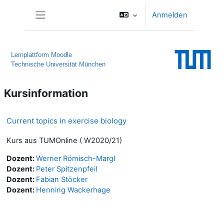
Zum Hauptinhalt
Anmelden
Website-Übersicht
Lernplattform Moodle
Technische Universität München
Kursinformation
Current topics in exercise biology
Kurs aus TUMOnline ( W2020/21)
Dozent:
Werner Römisch-Margl
Dozent:
Peter Spitzenpfeil
Dozent:
Fabian Stöcker
Dozent:
Henning Wackerhage