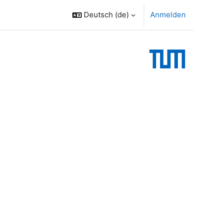
Deutsch ‎(de)‎
Anmelden