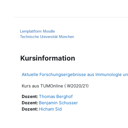
Zum Hauptinhalt
Startseite
Hilfe
Lernplattform Moodle
Technische Universität München
Kursinformation
Aktuelle Forschungsergebnisse aus Immunologie un
Kurs aus TUMOnline ( W2020/21)
Dozent:
Thomas Berghof
Dozent:
Benjamin Schusser
Dozent:
Hicham Sid