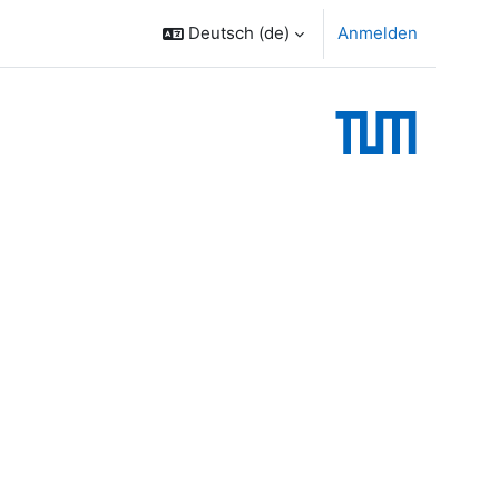
Deutsch ‎(de)‎
Anmelden