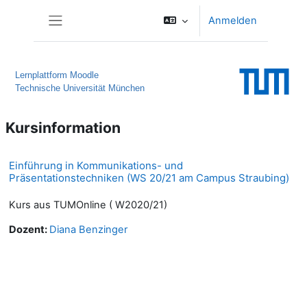
Zum Hauptinhalt
Anmelden
Website-Übersicht
Lernplattform Moodle
Technische Universität München
Kursinformation
Einführung in Kommunikations- und
Präsentationstechniken (WS 20/21 am Campus Straubing)
Kurs aus TUMOnline ( W2020/21)
Dozent:
Diana Benzinger