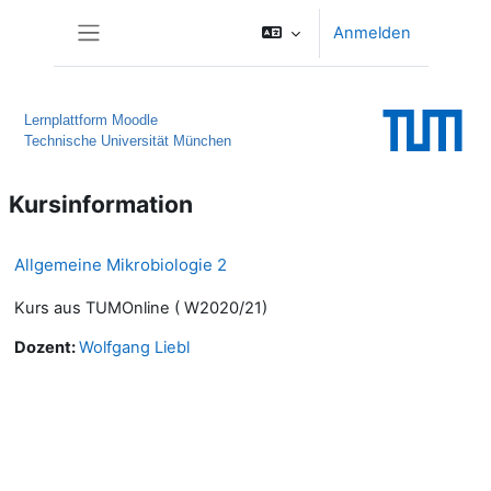
Zum Hauptinhalt
Anmelden
Website-Übersicht
Lernplattform Moodle
Technische Universität München
Kursinformation
Allgemeine Mikrobiologie 2
Kurs aus TUMOnline ( W2020/21)
Dozent:
Wolfgang Liebl