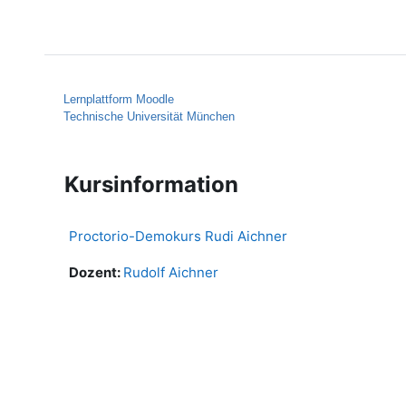
Zum Hauptinhalt
Startseite
Hilfe
Lernplattform Moodle
Technische Universität München
Kursinformation
Proctorio-Demokurs Rudi Aichner
Dozent:
Rudolf Aichner