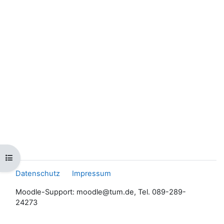
Kursindex öffnen
Datenschutz
Impressum
Moodle-Support: moodle@tum.de, Tel. 089-289-
24273