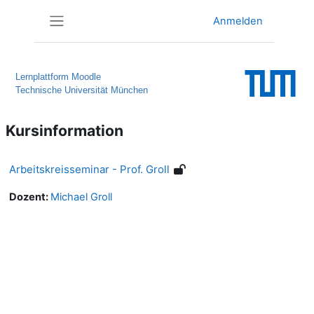
Zum Hauptinhalt
Anmelden
Website-Übersicht
Lernplattform Moodle
Technische Universität München
Kursinformation
Arbeitskreisseminar - Prof. Groll
Dozent:
Michael Groll