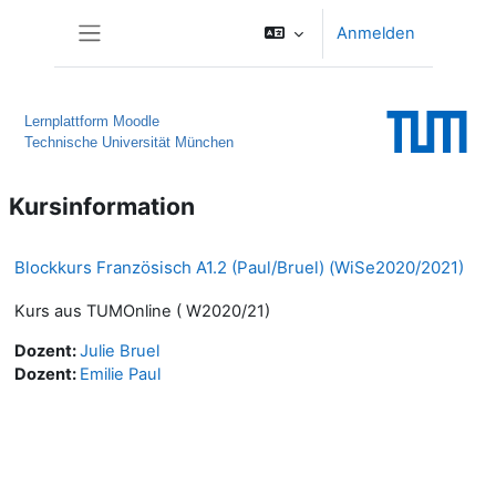
Zum Hauptinhalt
Anmelden
Website-Übersicht
Lernplattform Moodle
Technische Universität München
Kursinformation
Blockkurs Französisch A1.2 (Paul/Bruel) (WiSe2020/2021)
Kurs aus TUMOnline ( W2020/21)
Dozent:
Julie Bruel
Dozent:
Emilie Paul