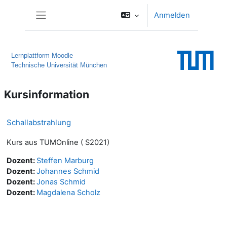
Zum Hauptinhalt
Anmelden
Website-Übersicht
Lernplattform Moodle
Technische Universität München
Kursinformation
Schallabstrahlung
Kurs aus TUMOnline ( S2021)
Dozent:
Steffen Marburg
Dozent:
Johannes Schmid
Dozent:
Jonas Schmid
Dozent:
Magdalena Scholz