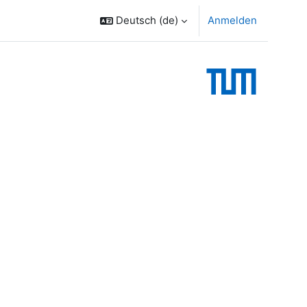
Deutsch ‎(de)‎
Anmelden