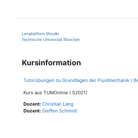
Zum Hauptinhalt
Startseite
Hilfe
Lernplattform Moodle
Technische Universität München
Kursinformation
Tutorübungen zu Grundlagen der Fluidmechanik I 
Kurs aus TUMOnline ( S2021)
Dozent:
Christian Lang
Dozent:
Steffen Schmidt