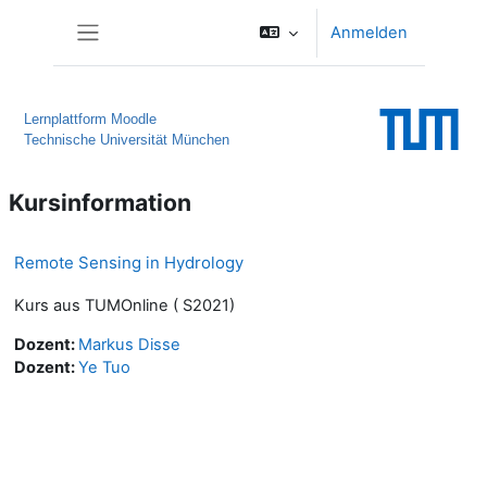
Zum Hauptinhalt
Anmelden
Website-Übersicht
Lernplattform Moodle
Technische Universität München
Kursinformation
Remote Sensing in Hydrology
Kurs aus TUMOnline ( S2021)
Dozent:
Markus Disse
Dozent:
Ye Tuo