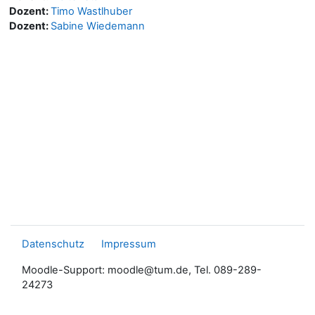
Dozent:
Timo Wastlhuber
Dozent:
Sabine Wiedemann
Datenschutz
Impressum
Moodle-Support: moodle@tum.de, Tel. 089-289-
24273