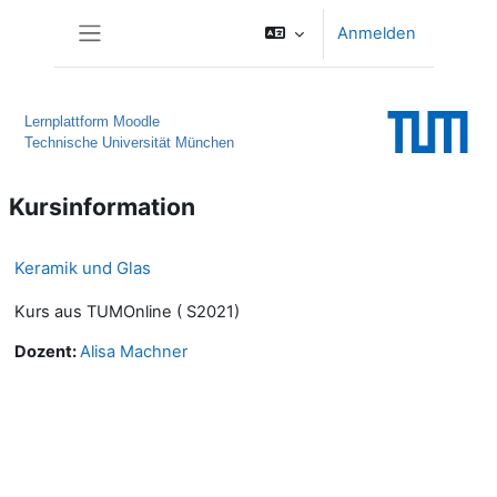
Zum Hauptinhalt
Anmelden
Website-Übersicht
Lernplattform Moodle
Technische Universität München
Kursinformation
Keramik und Glas
Kurs aus TUMOnline ( S2021)
Dozent:
Alisa Machner