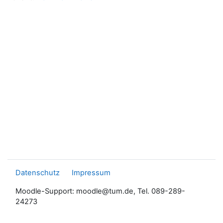
Datenschutz
Impressum
Moodle-Support: moodle@tum.de, Tel. 089-289-
24273