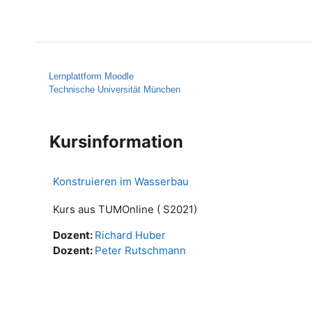
Zum Hauptinhalt
Startseite
Hilfe
Lernplattform Moodle
Technische Universität München
Kursinformation
Konstruieren im Wasserbau
Kurs aus TUMOnline ( S2021)
Dozent:
Richard Huber
Dozent:
Peter Rutschmann