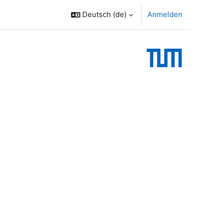
Deutsch ‎(de)‎
Anmelden