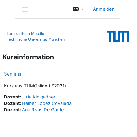
Zum Hauptinhalt
Anmelden
Website-Übersicht
Lernplattform Moodle
Technische Universität München
Kursinformation
Seminar
Kurs aus TUMOnline ( S2021)
Dozent:
Julia Kinigadner
Dozent:
Helber Lopez Covaleda
Dozent:
Ana Rivas De Gante