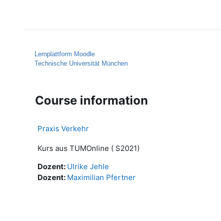
Skip to main content
Home
Help
Lernplattform Moodle
Technische Universität München
Course information
Praxis Verkehr
Kurs aus TUMOnline ( S2021)
Dozent:
Ulrike Jehle
Dozent:
Maximilian Pfertner