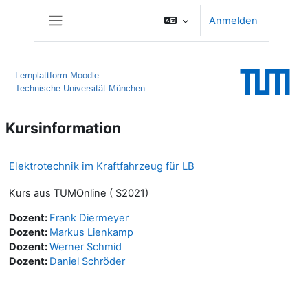
Zum Hauptinhalt
Anmelden
Website-Übersicht
Lernplattform Moodle
Technische Universität München
Kursinformation
Elektrotechnik im Kraftfahrzeug für LB
Kurs aus TUMOnline ( S2021)
Dozent:
Frank Diermeyer
Dozent:
Markus Lienkamp
Dozent:
Werner Schmid
Dozent:
Daniel Schröder