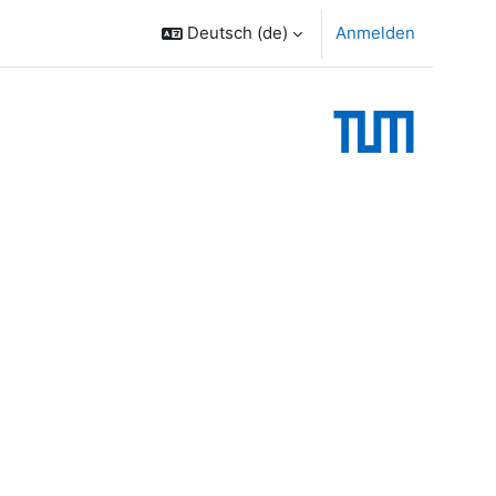
Deutsch ‎(de)‎
Anmelden