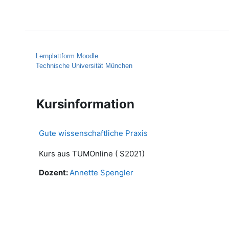
Zum Hauptinhalt
Startseite
Hilfe
Lernplattform Moodle
Technische Universität München
Kursinformation
Gute wissenschaftliche Praxis
Kurs aus TUMOnline ( S2021)
Dozent:
Annette Spengler