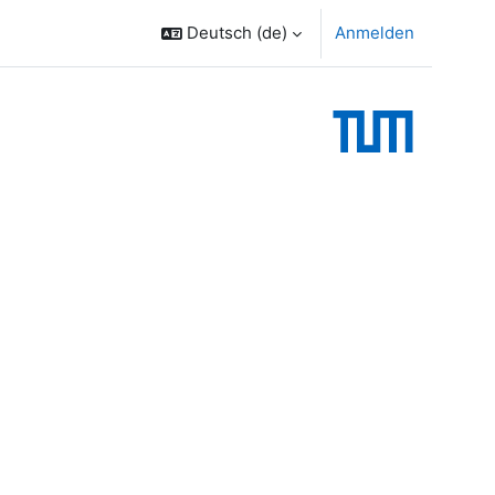
Deutsch ‎(de)‎
Anmelden