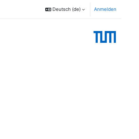
Deutsch ‎(de)‎
Anmelden