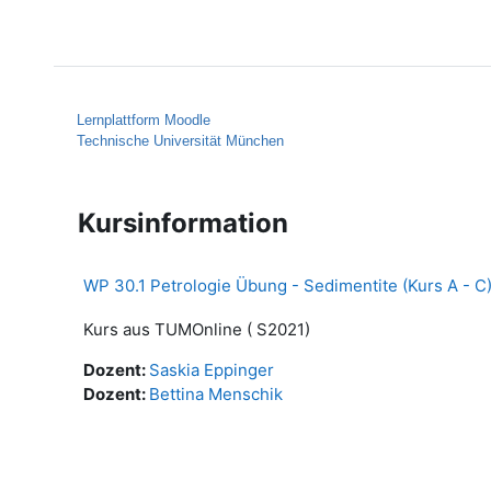
Zum Hauptinhalt
Startseite
Hilfe
Lernplattform Moodle
Technische Universität München
Kursinformation
WP 30.1 Petrologie Übung - Sedimentite (Kurs A - C
Kurs aus TUMOnline ( S2021)
Dozent:
Saskia Eppinger
Dozent:
Bettina Menschik