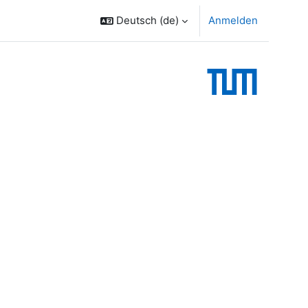
Deutsch ‎(de)‎
Anmelden