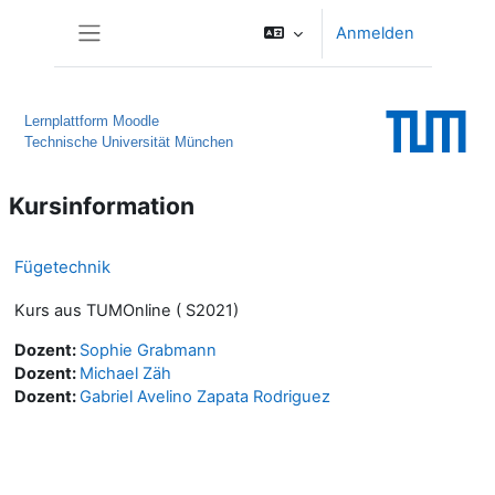
Zum Hauptinhalt
Anmelden
Website-Übersicht
Lernplattform Moodle
Technische Universität München
Kursinformation
Fügetechnik
Kurs aus TUMOnline ( S2021)
Dozent:
Sophie Grabmann
Dozent:
Michael Zäh
Dozent:
Gabriel Avelino Zapata Rodriguez