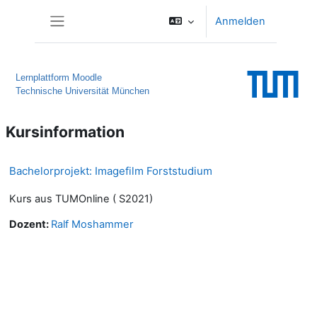
Zum Hauptinhalt
Anmelden
Website-Übersicht
Lernplattform Moodle
Technische Universität München
Kursinformation
Bachelorprojekt: Imagefilm Forststudium
Kurs aus TUMOnline ( S2021)
Dozent:
Ralf Moshammer