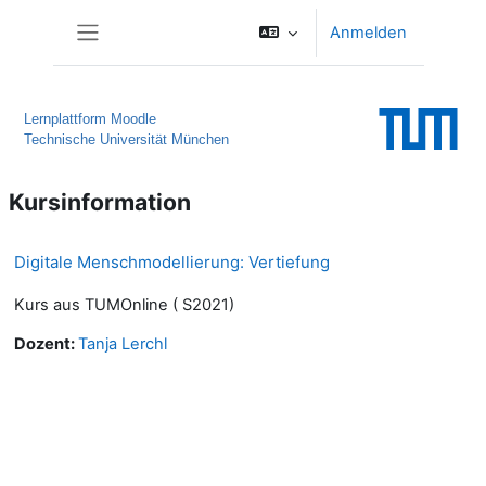
Zum Hauptinhalt
Anmelden
Website-Übersicht
Lernplattform Moodle
Technische Universität München
Kursinformation
Digitale Menschmodellierung: Vertiefung
Kurs aus TUMOnline ( S2021)
Dozent:
Tanja Lerchl