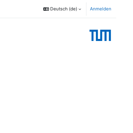
Deutsch ‎(de)‎
Anmelden