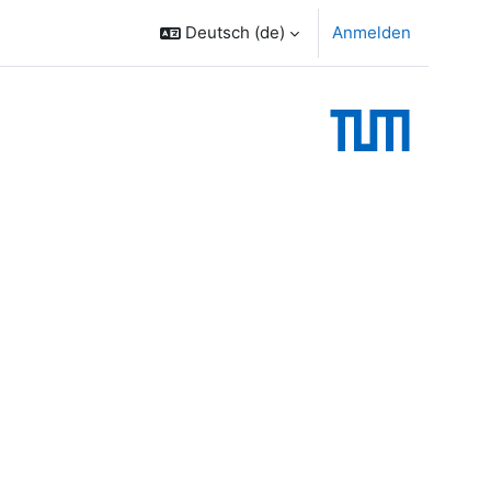
Deutsch ‎(de)‎
Anmelden