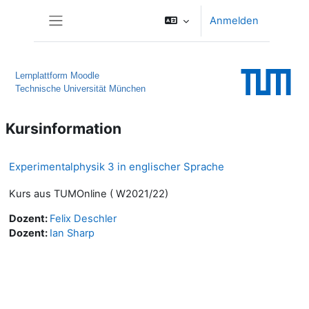
Zum Hauptinhalt
Anmelden
Website-Übersicht
Lernplattform Moodle
Technische Universität München
Kursinformation
Experimentalphysik 3 in englischer Sprache
Kurs aus TUMOnline ( W2021/22)
Dozent:
Felix Deschler
Dozent:
Ian Sharp