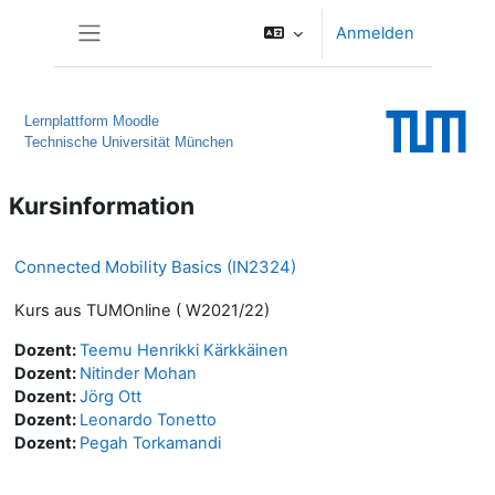
Zum Hauptinhalt
Anmelden
Website-Übersicht
Lernplattform Moodle
Technische Universität München
Kursinformation
Connected Mobility Basics (IN2324)
Kurs aus TUMOnline ( W2021/22)
Dozent:
Teemu Henrikki Kärkkäinen
Dozent:
Nitinder Mohan
Dozent:
Jörg Ott
Dozent:
Leonardo Tonetto
Dozent:
Pegah Torkamandi