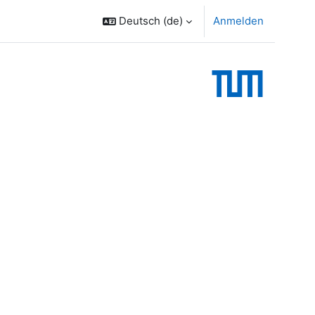
Deutsch ‎(de)‎
Anmelden