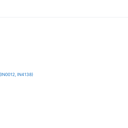
(IN0012, IN4138)