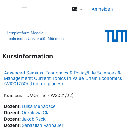
Zum Hauptinhalt
Anmelden
Website-Übersicht
Lernplattform Moodle
Technische Universität München
Kursinformation
Advanced Seminar Economics & Policy/Life Sciences &
Management: Current Topics in Value Chain Economics
(WI001250) (Limited places)
Kurs aus TUMOnline ( W2021/22)
Dozent:
Luisa Menapace
Dozent:
Oreoluwa Ola
Dozent:
Jakob Rackl
Dozent:
Sebastian Rahbauer