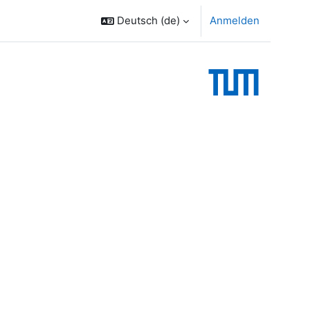
Deutsch ‎(de)‎
Anmelden