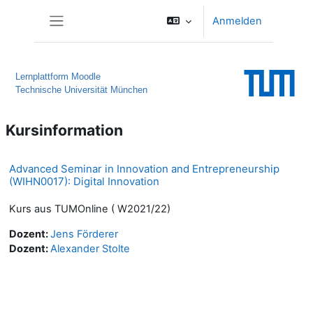
Zum Hauptinhalt
Anmelden
Website-Übersicht
Lernplattform Moodle
Technische Universität München
Kursinformation
Advanced Seminar in Innovation and Entrepreneurship
(WIHN0017): Digital Innovation
Kurs aus TUMOnline ( W2021/22)
Dozent:
Jens Förderer
Dozent:
Alexander Stolte