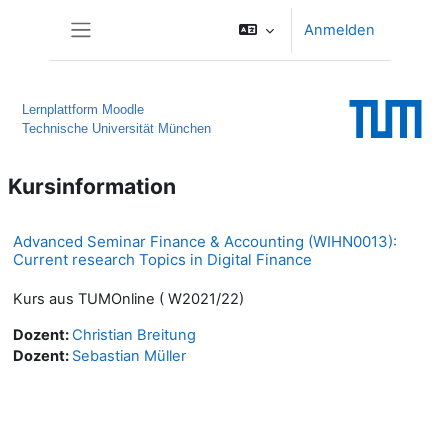
Zum Hauptinhalt
Anmelden
Website-Übersicht
Lernplattform Moodle
Technische Universität München
Kursinformation
Advanced Seminar Finance & Accounting (WIHN0013):
Current research Topics in Digital Finance
Kurs aus TUMOnline ( W2021/22)
Dozent:
Christian Breitung
Dozent:
Sebastian Müller