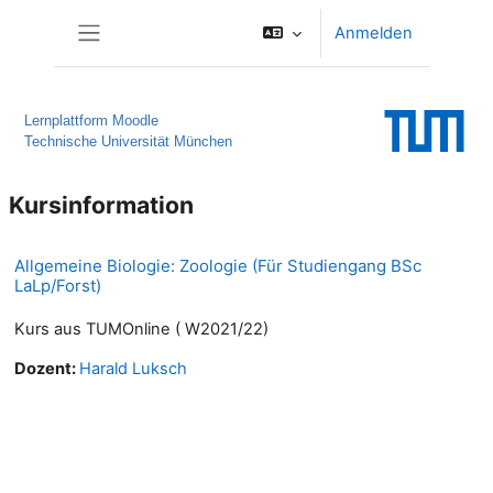
Zum Hauptinhalt
Anmelden
Website-Übersicht
Lernplattform Moodle
Technische Universität München
Kursinformation
Allgemeine Biologie: Zoologie (Für Studiengang BSc
LaLp/Forst)
Kurs aus TUMOnline ( W2021/22)
Dozent:
Harald Luksch