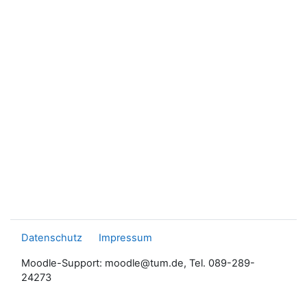
Datenschutz
Impressum
Moodle-Support: moodle@tum.de, Tel. 089-289-
24273