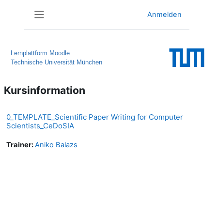
Zum Hauptinhalt
Anmelden
Website-Übersicht
Lernplattform Moodle
Technische Universität München
Kursinformation
0_TEMPLATE_Scientific Paper Writing for Computer
Scientists_CeDoSIA
Trainer:
Aniko Balazs