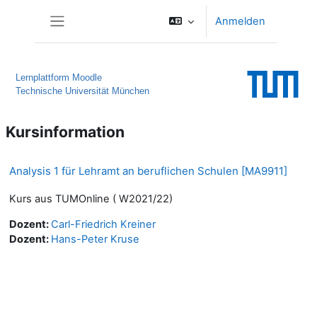
Zum Hauptinhalt
Anmelden
Website-Übersicht
Lernplattform Moodle
Technische Universität München
Kursinformation
Analysis 1 für Lehramt an beruflichen Schulen [MA9911]
Kurs aus TUMOnline ( W2021/22)
Dozent:
Carl-Friedrich Kreiner
Dozent:
Hans-Peter Kruse