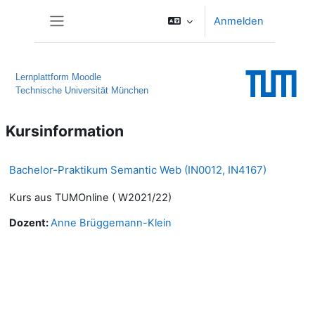
Zum Hauptinhalt
Anmelden
Website-Übersicht
Lernplattform Moodle
Technische Universität München
Kursinformation
Bachelor-Praktikum Semantic Web (IN0012, IN4167)
Kurs aus TUMOnline ( W2021/22)
Dozent:
Anne Brüggemann-Klein