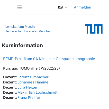
Zum Hauptinhalt
Anmelden
Website-Übersicht
Lernplattform Moodle
Technische Universität München
Kursinformation
BEMP-Praktikum 01: Klinische Computertomographie
Kurs aus TUMOnline ( W2022/23)
Dozent:
Lorenz Birnbacher
Dozent:
Johannes Hammel
Dozent:
Julia Herzen
Dozent:
Maximilian Lochschmidt
Dozent:
Franz Pfeiffer