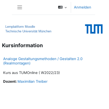
Zum Hauptinhalt
Anmelden
Website-Übersicht
Lernplattform Moodle
Technische Universität München
Kursinformation
Analoge Gestaltungsmethoden / Gestalten 2.0
(Realmontagen)
Kurs aus TUMOnline ( W2022/23)
Dozent:
Maximilian Treiber