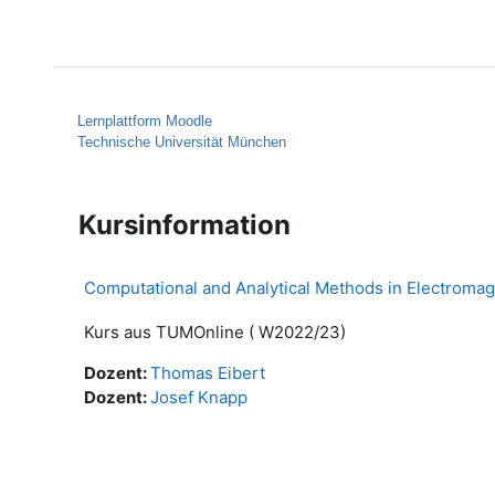
Zum Hauptinhalt
Startseite
Hilfe
Lernplattform Moodle
Technische Universität München
Kursinformation
Computational and Analytical Methods in Electromag
Kurs aus TUMOnline ( W2022/23)
Dozent:
Thomas Eibert
Dozent:
Josef Knapp