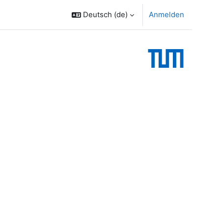
Deutsch ‎(de)‎
Anmelden