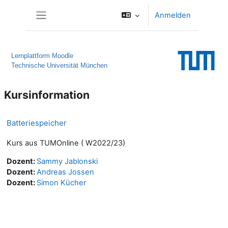
Zum Hauptinhalt
Anmelden
Website-Übersicht
Lernplattform Moodle
Technische Universität München
Kursinformation
Batteriespeicher
Kurs aus TUMOnline ( W2022/23)
Dozent:
Sammy Jablonski
Dozent:
Andreas Jossen
Dozent:
Simon Kücher