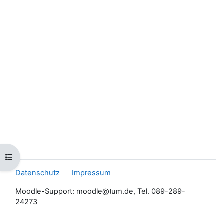
Kursindex öffnen
Datenschutz
Impressum
Moodle-Support: moodle@tum.de, Tel. 089-289-
24273