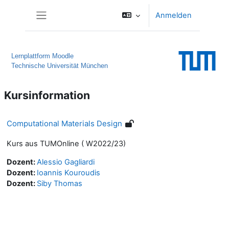
Zum Hauptinhalt
Anmelden
Website-Übersicht
Lernplattform Moodle
Technische Universität München
Kursinformation
Computational Materials Design
Kurs aus TUMOnline ( W2022/23)
Dozent:
Alessio Gagliardi
Dozent:
Ioannis Kouroudis
Dozent:
Siby Thomas