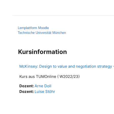
Zum Hauptinhalt
Startseite
Hilfe
Lernplattform Moodle
Technische Universität München
Kursinformation
McKinsey: Design to value and negotiation strategy 
Kurs aus TUMOnline ( W2022/23)
Dozent:
Arne Doll
Dozent:
Luise Stöhr