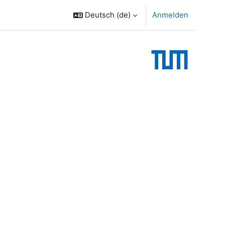
Deutsch ‎(de)‎
Anmelden