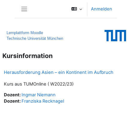
Zum Hauptinhalt
Anmelden
Website-Übersicht
Lernplattform Moodle
Technische Universität München
Kursinformation
Herausforderung Asien – ein Kontinent im Aufbruch
Kurs aus TUMOnline ( W2022/23)
Dozent:
Ingmar Niemann
Dozent:
Franziska Recknagel