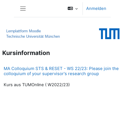
Zum Hauptinhalt
Anmelden
Website-Übersicht
Lernplattform Moodle
Technische Universität München
Kursinformation
MA Colloquium STS & RESET - WS 22/23: Please join the
colloquium of your supervisor's research group
Kurs aus TUMOnline ( W2022/23)