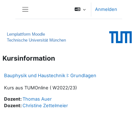
Zum Hauptinhalt
Anmelden
Website-Übersicht
Lernplattform Moodle
Technische Universität München
Kursinformation
Bauphysik und Haustechnik I: Grundlagen
Kurs aus TUMOnline ( W2022/23)
Dozent:
Thomas Auer
Dozent:
Christine Zettelmeier